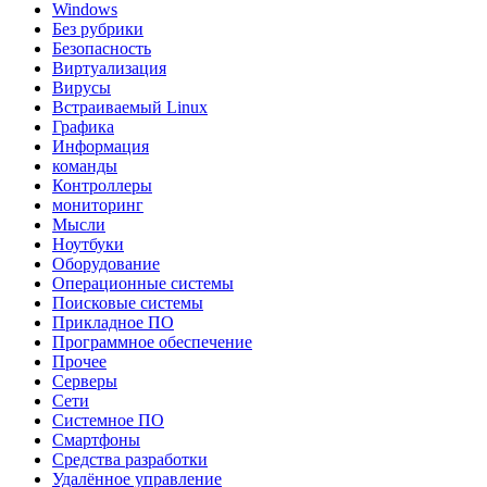
Windows
Без рубрики
Безопасность
Виртуализация
Вирусы
Встраиваемый Linux
Графика
Информация
команды
Контроллеры
мониторинг
Мысли
Ноутбуки
Оборудование
Операционные системы
Поисковые системы
Прикладное ПО
Программное обеспечение
Прочее
Серверы
Сети
Системное ПО
Смартфоны
Средства разработки
Удалённое управление