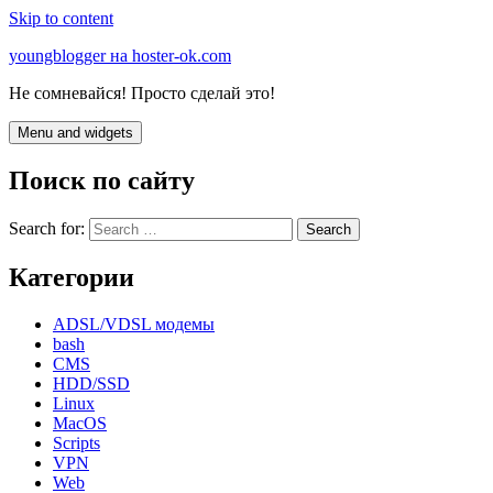
Skip to content
youngblogger на hoster-ok.com
Не сомневайся! Просто сделай это!
Menu and widgets
Поиск по сайту
Search for:
Категории
ADSL/VDSL модемы
bash
CMS
HDD/SSD
Linux
MacOS
Scripts
VPN
Web