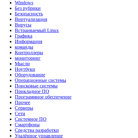
Windows
Без рубрики
Безопасность
Виртуализация
Вирусы
Встраиваемый Linux
Графика
Информация
команды
Контроллеры
мониторинг
Мысли
Ноутбуки
Оборудование
Операционные системы
Поисковые системы
Прикладное ПО
Программное обеспечение
Прочее
Серверы
Сети
Системное ПО
Смартфоны
Средства разработки
Удалённое управление