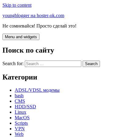
Skip to content
youngblogger на hoster-ok.com
Не сомневайся! Просто сделай это!
Menu and widgets
Поиск по сайту
Search for:
Категории
ADSL/VDSL модемы
bash
CMS
HDD/SSD
Linux
MacOS
Scripts
VPN
Web