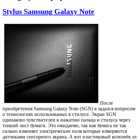
Stylus Samsung Galaxy Note
После
приобретения Samsung Galaxy Note (SGN) я задался вопросом
о технологиях использованых в стилусе. Экран SGN
одинаково чувствителен к нажатию пальца и стилуса через
тонкий лист бумаги. Это ожидаемо, так как бумага не так
сильно изменяет электрические поля которые измеряются
датчиками сенсорного экрана. А вот пластиковый колпачёк от