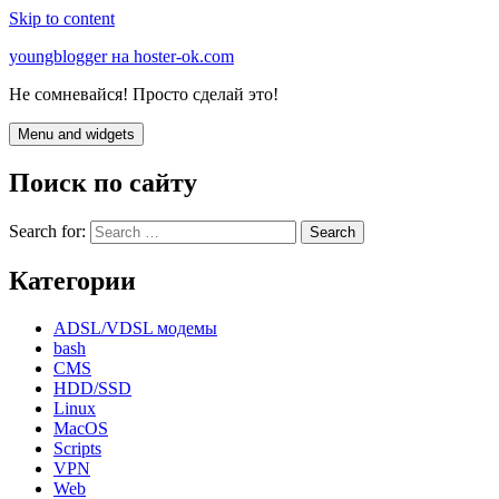
Skip to content
youngblogger на hoster-ok.com
Не сомневайся! Просто сделай это!
Menu and widgets
Поиск по сайту
Search for:
Категории
ADSL/VDSL модемы
bash
CMS
HDD/SSD
Linux
MacOS
Scripts
VPN
Web