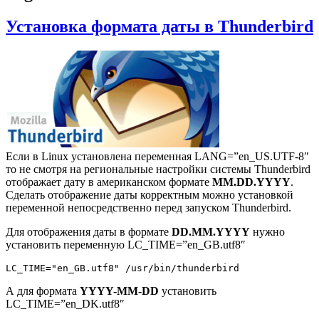
Установка формата даты в Thunderbird
Если в Linux установлена переменная LANG=”en_US.UTF-8″
то не смотря на региональные настройки системы Thunderbird
отображает дату в американском формате
MM.DD.YYYY
.
Сделать отображение даты корректным можно установкой
переменной непосредственно перед запуском Thunderbird.
Для отображения даты в формате
DD.MM.YYYY
нужно
установить переменную LC_TIME=”en_GB.utf8″
А для формата
YYYY-MM-DD
установить
LC_TIME=”en_DK.utf8″