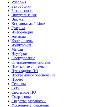
Windows
Без рубрики
Безопасность
Виртуализация
Вирусы
Встраиваемый Linux
Графика
Информация
команды
Контроллеры
мониторинг
Мысли
Ноутбуки
Оборудование
Операционные системы
Поисковые системы
Прикладное ПО
Программное обеспечение
Прочее
Серверы
Сети
Системное ПО
Смартфоны
Средства разработки
Удалённое управление