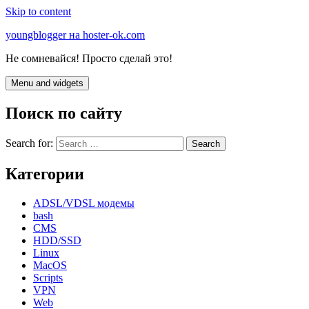
Skip to content
youngblogger на hoster-ok.com
Не сомневайся! Просто сделай это!
Menu and widgets
Поиск по сайту
Search for:
Категории
ADSL/VDSL модемы
bash
CMS
HDD/SSD
Linux
MacOS
Scripts
VPN
Web