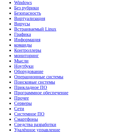
Windows
Без рубрики
Безопасность
Виртуализация
Вирусы
Встраиваемый Linux
Графика
Информация
команды
Контроллеры
мониторинг
Мысли
Ноутбуки
Оборудование
Операционные системы
Поисковые системы
Прикладное ПО
Программное обеспечение
Прочее
Серверы
Сети
Системное ПО
Смартфоны
Средства разработки
Удалённое управление