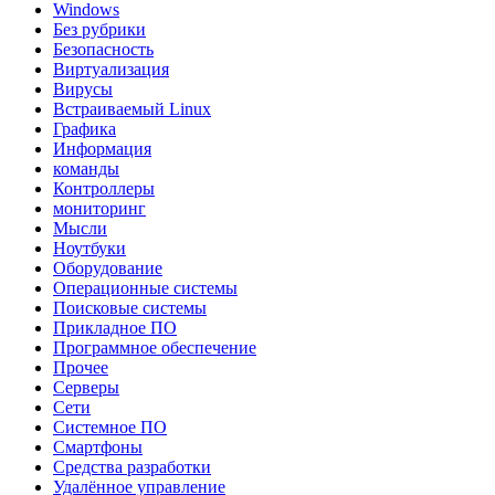
Windows
Без рубрики
Безопасность
Виртуализация
Вирусы
Встраиваемый Linux
Графика
Информация
команды
Контроллеры
мониторинг
Мысли
Ноутбуки
Оборудование
Операционные системы
Поисковые системы
Прикладное ПО
Программное обеспечение
Прочее
Серверы
Сети
Системное ПО
Смартфоны
Средства разработки
Удалённое управление