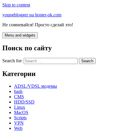
Skip to content
youngblogger на hoster-ok.com
Не сомневайся! Просто сделай это!
Menu and widgets
Поиск по сайту
Search for:
Категории
ADSL/VDSL модемы
bash
CMS
HDD/SSD
Linux
MacOS
Scripts
VPN
Web