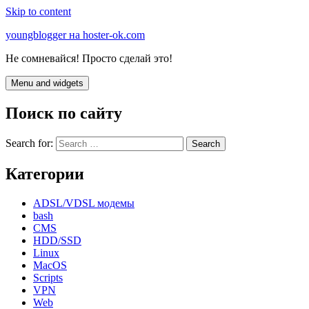
Skip to content
youngblogger на hoster-ok.com
Не сомневайся! Просто сделай это!
Menu and widgets
Поиск по сайту
Search for:
Категории
ADSL/VDSL модемы
bash
CMS
HDD/SSD
Linux
MacOS
Scripts
VPN
Web