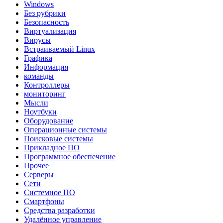
Windows
Без рубрики
Безопасность
Виртуализация
Вирусы
Встраиваемый Linux
Графика
Информация
команды
Контроллеры
мониторинг
Мысли
Ноутбуки
Оборудование
Операционные системы
Поисковые системы
Прикладное ПО
Программное обеспечение
Прочее
Серверы
Сети
Системное ПО
Смартфоны
Средства разработки
Удалённое управление