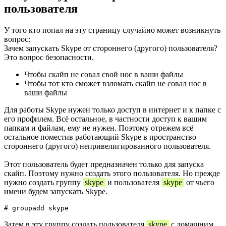
пользователя
У того кто попал на эту страницу случайно может возникнуть
вопрос:
Зачем запускать Skype от стороннего (другого) пользователя?
Это вопрос безопасности.
Чтобы скайп не совал свой нос в ваши файлы
Чтобы тот кто сможет взломать скайп не совал нос в
ваши файлы
Для работы Skype нужен только доступ в интернет и к папке с
его профилем. Всё остальное, в частности доступ к вашим
папкам и файлам, ему не нужен. Поэтому отрежем всё
остальное поместив работающий Skype в пространство
стороннего (другого) непривелигированного пользователя.
Этот пользователь будет предназначен только для запуска
скайп. Поэтому нужно создать этого пользователя. Но прежде
нужно создать группу
skype
и пользователя
skype
от чьего
имени будем запускать Skype.
Затем в эту группу создать пользователя
skype
с домашним