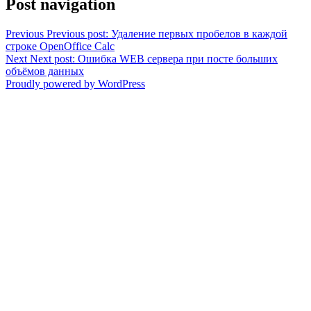
Post navigation
Previous
Previous post:
Удаление первых пробелов в каждой
строке OpenOffice Calc
Next
Next post:
Ошибка WEB сервера при посте больших
объёмов данных
Proudly powered by WordPress