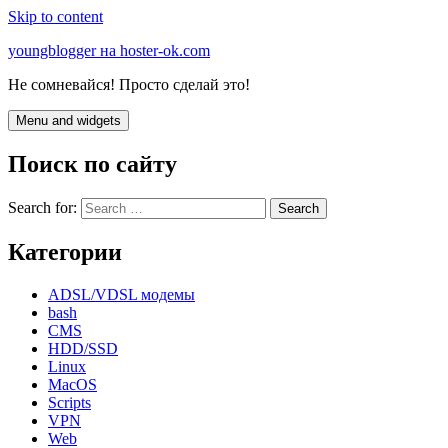
Skip to content
youngblogger на hoster-ok.com
Не сомневайся! Просто сделай это!
Menu and widgets
Поиск по сайту
Search for:
Категории
ADSL/VDSL модемы
bash
CMS
HDD/SSD
Linux
MacOS
Scripts
VPN
Web