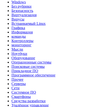
Windows
Без рубрики
Безопасность
Виртуализация
Вирусы
Встраиваемый Linux
Графика
Информация
команды
Контроллеры
мониторинг
Мысли
Ноутбуки
Оборудование
Операционные системы
Поисковые системы
Прикладное ПО
Программное обеспечение
Прочее
Серверы
Сети
Системное ПО
Смартфоны
Средства разработки
Удалённое управление