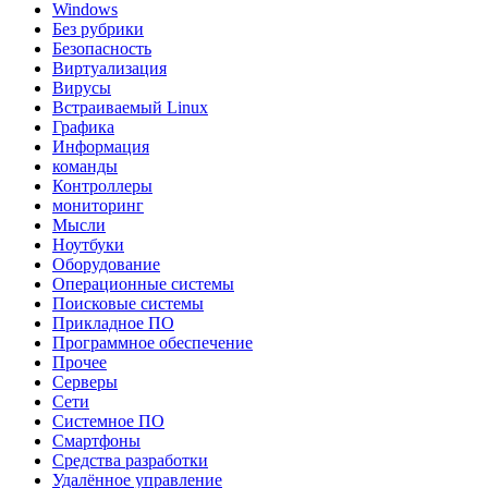
Windows
Без рубрики
Безопасность
Виртуализация
Вирусы
Встраиваемый Linux
Графика
Информация
команды
Контроллеры
мониторинг
Мысли
Ноутбуки
Оборудование
Операционные системы
Поисковые системы
Прикладное ПО
Программное обеспечение
Прочее
Серверы
Сети
Системное ПО
Смартфоны
Средства разработки
Удалённое управление