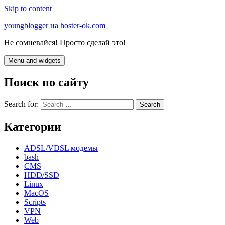
Skip to content
youngblogger на hoster-ok.com
Не сомневайся! Просто сделай это!
Menu and widgets
Поиск по сайту
Search for:
Категории
ADSL/VDSL модемы
bash
CMS
HDD/SSD
Linux
MacOS
Scripts
VPN
Web