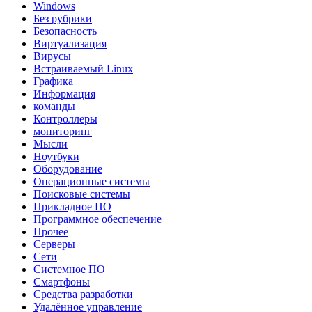
Windows
Без рубрики
Безопасность
Виртуализация
Вирусы
Встраиваемый Linux
Графика
Информация
команды
Контроллеры
мониторинг
Мысли
Ноутбуки
Оборудование
Операционные системы
Поисковые системы
Прикладное ПО
Программное обеспечение
Прочее
Серверы
Сети
Системное ПО
Смартфоны
Средства разработки
Удалённое управление