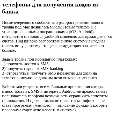
телефоны для получения кодов из
банка
После очередного сообщения о распространении нового
трояна под Mac появилась мысль: Новые телефоны с
унифицированными операционками (iOS, Android) с
интернетом становятся удобной мишенью для кражи денег со
счетов. Под широко распространённую систему выгоднее
писать вирус, потому что целевая аудитория значительно
больше.
Задача трояна под мобильную платформу:
1) получить доступ к SMS
2) получить пароль к SMS-banking
3) отправлять и получать SMS незаметно для хозяина
телефона, sms-ки не должны появляться в списке sms.
Всё это могут делать все мобильные приложения которые
имеют доступ к SMS и интернет. Android не предоставляет
пользователю телефона возможность ограничить аппетиты
приложения. Их девиз таков: не нравится манифест — не
ставь программу. (манифест — описание функций которые
программа будет использовать в системе)