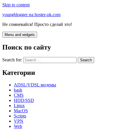
Skip to content
youngblogger на hoster-ok.com
Не сомневайся! Просто сделай это!
Menu and widgets
Поиск по сайту
Search for:
Категории
ADSL/VDSL модемы
bash
CMS
HDD/SSD
Linux
MacOS
Scripts
VPN
Web