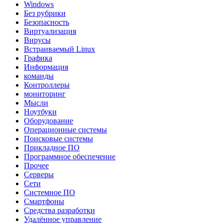
Windows
Без рубрики
Безопасность
Виртуализация
Вирусы
Встраиваемый Linux
Графика
Информация
команды
Контроллеры
мониторинг
Мысли
Ноутбуки
Оборудование
Операционные системы
Поисковые системы
Прикладное ПО
Программное обеспечение
Прочее
Серверы
Сети
Системное ПО
Смартфоны
Средства разработки
Удалённое управление