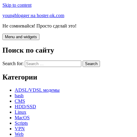
Skip to content
youngblogger на hoster-ok.com
Не сомневайся! Просто сделай это!
Menu and widgets
Поиск по сайту
Search for:
Категории
ADSL/VDSL модемы
bash
CMS
HDD/SSD
Linux
MacOS
Scripts
VPN
Web