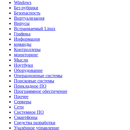
Windows
Без рубрики
Безопасность
Виртуализация
Вирусы
Встраиваемый Linux
Графика
Информация
команды
Контроллеры
мониторинг
Мысли
Ноутбуки
Оборудование
Операционные системы
Поисковые системы
Прикладное ПО
Программное обеспечение
Прочее
Серверы
Сети
Системное ПО
Смартфоны
Средства разработки
Удалённое управление