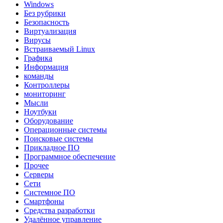
Windows
Без рубрики
Безопасность
Виртуализация
Вирусы
Встраиваемый Linux
Графика
Информация
команды
Контроллеры
мониторинг
Мысли
Ноутбуки
Оборудование
Операционные системы
Поисковые системы
Прикладное ПО
Программное обеспечение
Прочее
Серверы
Сети
Системное ПО
Смартфоны
Средства разработки
Удалённое управление