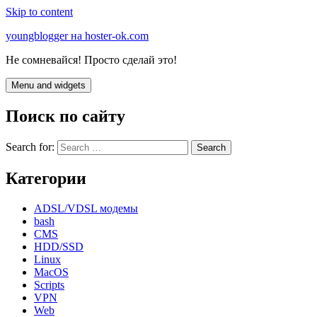
Skip to content
youngblogger на hoster-ok.com
Не сомневайся! Просто сделай это!
Menu and widgets
Поиск по сайту
Search for:
Категории
ADSL/VDSL модемы
bash
CMS
HDD/SSD
Linux
MacOS
Scripts
VPN
Web