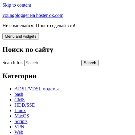
Skip to content
youngblogger на hoster-ok.com
Не сомневайся! Просто сделай это!
Menu and widgets
Поиск по сайту
Search for:
Категории
ADSL/VDSL модемы
bash
CMS
HDD/SSD
Linux
MacOS
Scripts
VPN
Web