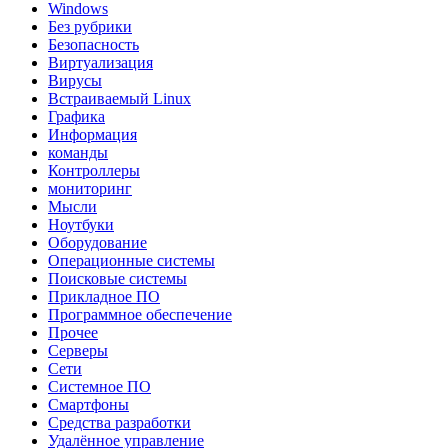
Windows
Без рубрики
Безопасность
Виртуализация
Вирусы
Встраиваемый Linux
Графика
Информация
команды
Контроллеры
мониторинг
Мысли
Ноутбуки
Оборудование
Операционные системы
Поисковые системы
Прикладное ПО
Программное обеспечение
Прочее
Серверы
Сети
Системное ПО
Смартфоны
Средства разработки
Удалённое управление