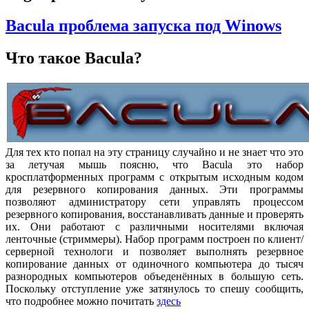
Bacula проблема запуска под Winows
Что такое Bacula?
Для тех кто попал на эту страницу случайно и не знает что это
за летучая мышь поясню, что Bacula это набор
кросплатформенных программ с открытым исходным кодом
для резервного копирования данных. Эти программы
позволяют администратору сети управлять процессом
резервного копирования, восстанавливать данные и проверять
их. Они работают с различными носителями включая
ленточные (стриммеры). Набор программ построен по клиент/
серверной технологи и позволяет выполнять резервное
копирование данных от одиночного компьютера до тысяч
разнородных компьютеров объеденённых в большую сеть.
Поскольку отступление уже затянулось то спешу сообщить,
что подробнее можно почитать
здесь