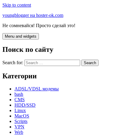
Skip to content
youngblogger на hoster-ok.com
Не сомневайся! Просто сделай это!
Menu and widgets
Поиск по сайту
Search for:
Категории
ADSL/VDSL модемы
bash
CMS
HDD/SSD
Linux
MacOS
Scripts
VPN
Web