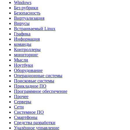
Windows
Без рубрики
Безопасность
Виртуализация
Вирусы
Встраиваемый Linux
Графика
Информация
команды
Контроллеры
мониторинг
Мысли
Ноутбуки
Оборудование
Операционные системы
Поисковые системы
Прикладное ПО
Программное обеспечение
Прочее
Серверы
Сети
Системное ПО
Смартфоны
Средства разработки
Удалённое управление