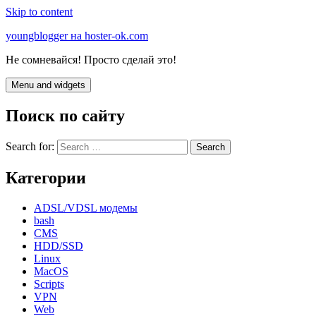
Skip to content
youngblogger на hoster-ok.com
Не сомневайся! Просто сделай это!
Menu and widgets
Поиск по сайту
Search for:
Категории
ADSL/VDSL модемы
bash
CMS
HDD/SSD
Linux
MacOS
Scripts
VPN
Web