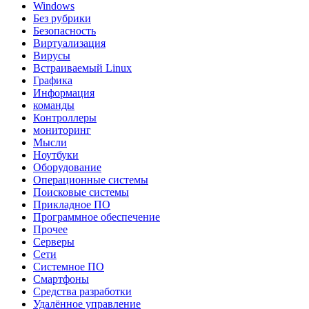
Windows
Без рубрики
Безопасность
Виртуализация
Вирусы
Встраиваемый Linux
Графика
Информация
команды
Контроллеры
мониторинг
Мысли
Ноутбуки
Оборудование
Операционные системы
Поисковые системы
Прикладное ПО
Программное обеспечение
Прочее
Серверы
Сети
Системное ПО
Смартфоны
Средства разработки
Удалённое управление