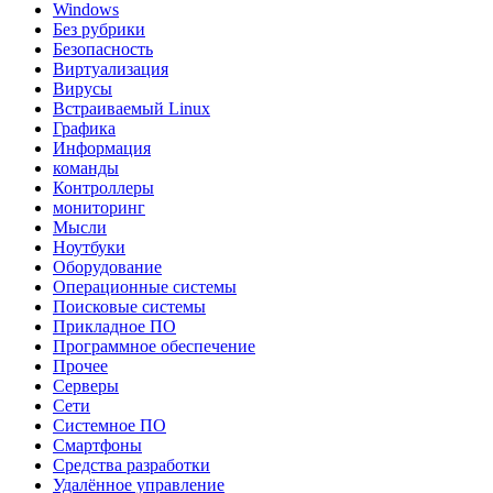
Windows
Без рубрики
Безопасность
Виртуализация
Вирусы
Встраиваемый Linux
Графика
Информация
команды
Контроллеры
мониторинг
Мысли
Ноутбуки
Оборудование
Операционные системы
Поисковые системы
Прикладное ПО
Программное обеспечение
Прочее
Серверы
Сети
Системное ПО
Смартфоны
Средства разработки
Удалённое управление