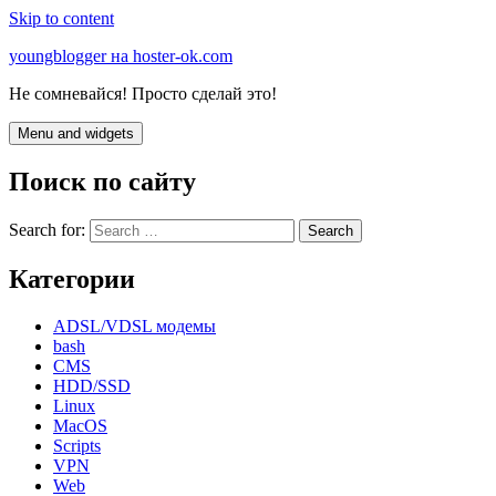
Skip to content
youngblogger на hoster-ok.com
Не сомневайся! Просто сделай это!
Menu and widgets
Поиск по сайту
Search for:
Категории
ADSL/VDSL модемы
bash
CMS
HDD/SSD
Linux
MacOS
Scripts
VPN
Web