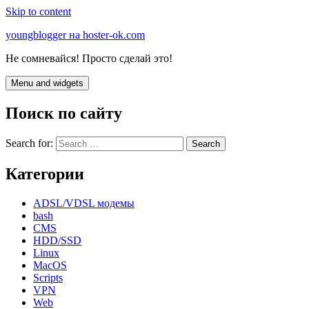
Skip to content
youngblogger на hoster-ok.com
Не сомневайся! Просто сделай это!
Menu and widgets
Поиск по сайту
Search for:
Категории
ADSL/VDSL модемы
bash
CMS
HDD/SSD
Linux
MacOS
Scripts
VPN
Web