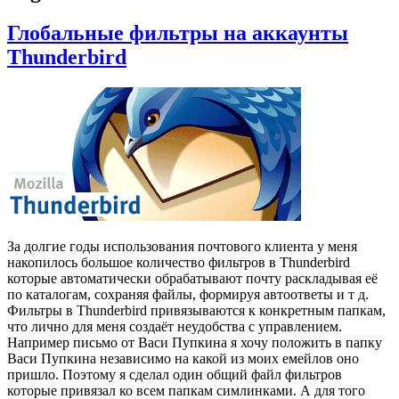
Глобальные фильтры на аккаунты
Thunderbird
За долгие годы использования почтового клиента у меня
накопилось большое количество фильтров в Thunderbird
которые автоматически обрабатывают почту раскладывая её
по каталогам, сохраняя файлы, формируя автоответы и т д.
Фильтры в Thunderbird привязываются к конкретным папкам,
что лично для меня создаёт неудобства с управлением.
Например письмо от Васи Пупкина я хочу положить в папку
Васи Пупкина независимо на какой из моих емейлов оно
пришло. Поэтому я сделал один общий файл фильтров
которые привязал ко всем папкам симлинками. А для того