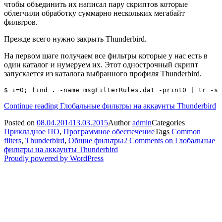
чтобы объединить их написал пару скриптов которые
облегчили обработку суммарно нескольких мегабайт
фильтров.
Прежде всего нужно закрыть Thunderbird.
На первом шаге получаем все фильтры которые у нас есть в
один каталог и нумеруем их. Этот однострочный скрипт
запускается из каталога выбранного профиля Thunderbird.
Continue reading
Глобальные фильтры на аккаунты Thunderbird
Posted on
08.04.2014
13.03.2015
Author
admin
Categories
Прикладное ПО
,
Программное обеспечение
Tags
Common
filters
,
Thunderbird
,
Общие фильтры
2 Comments
on Глобальные
фильтры на аккаунты Thunderbird
Proudly powered by WordPress