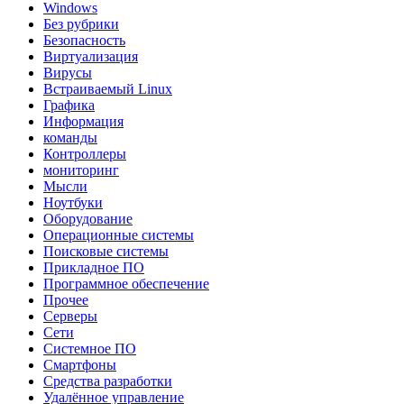
Windows
Без рубрики
Безопасность
Виртуализация
Вирусы
Встраиваемый Linux
Графика
Информация
команды
Контроллеры
мониторинг
Мысли
Ноутбуки
Оборудование
Операционные системы
Поисковые системы
Прикладное ПО
Программное обеспечение
Прочее
Серверы
Сети
Системное ПО
Смартфоны
Средства разработки
Удалённое управление