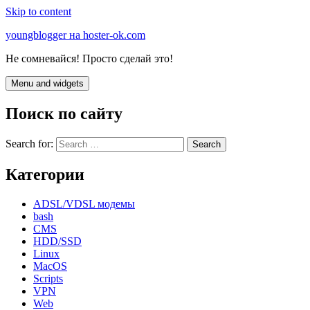
Skip to content
youngblogger на hoster-ok.com
Не сомневайся! Просто сделай это!
Menu and widgets
Поиск по сайту
Search for:
Категории
ADSL/VDSL модемы
bash
CMS
HDD/SSD
Linux
MacOS
Scripts
VPN
Web