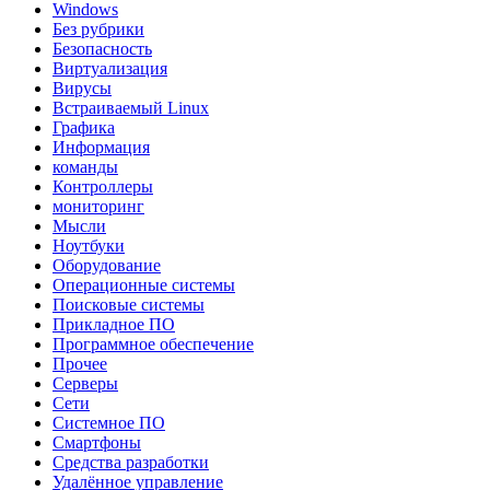
Windows
Без рубрики
Безопасность
Виртуализация
Вирусы
Встраиваемый Linux
Графика
Информация
команды
Контроллеры
мониторинг
Мысли
Ноутбуки
Оборудование
Операционные системы
Поисковые системы
Прикладное ПО
Программное обеспечение
Прочее
Серверы
Сети
Системное ПО
Смартфоны
Средства разработки
Удалённое управление