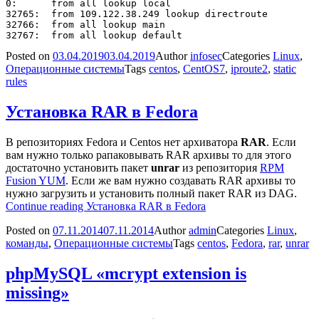
0:	from all lookup local

32765:	from 109.122.38.249 lookup directroute

32766:	from all lookup main

Posted on
03.04.2019
03.04.2019
Author
infosec
Categories
Linux
,
Операционные системы
Tags
centos
,
CentOS7
,
iproute2
,
static
rules
Установка RAR в Fedora
В репозиториях Fedora и Centos нет архиватора
RAR
. Если
вам нужно только рапаковывать RAR архивы то для этого
достаточно установить пакет
unrar
из репозитория
RPM
Fusion YUM
. Если же вам нужно создавать RAR архивы то
нужно загрузить и установить полный пакет RAR из DAG.
Continue reading
Установка RAR в Fedora
Posted on
07.11.2014
07.11.2014
Author
admin
Categories
Linux
,
команды
,
Операционные системы
Tags
centos
,
Fedora
,
rar
,
unrar
phpMySQL «mcrypt extension is
missing»