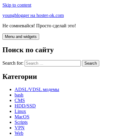
Skip to content
youngblogger на hoster-ok.com
Не сомневайся! Просто сделай это!
Menu and widgets
Поиск по сайту
Search for:
Категории
ADSL/VDSL модемы
bash
CMS
HDD/SSD
Linux
MacOS
Scripts
VPN
Web