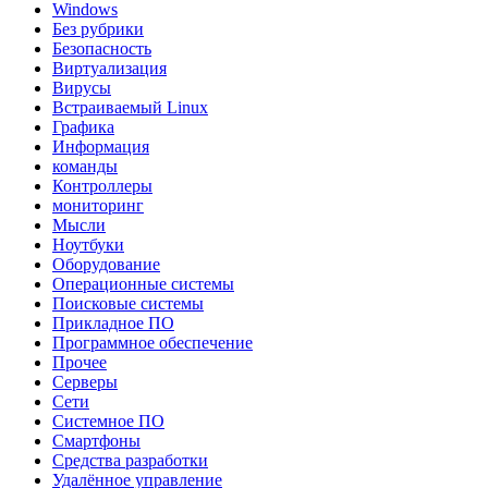
Windows
Без рубрики
Безопасность
Виртуализация
Вирусы
Встраиваемый Linux
Графика
Информация
команды
Контроллеры
мониторинг
Мысли
Ноутбуки
Оборудование
Операционные системы
Поисковые системы
Прикладное ПО
Программное обеспечение
Прочее
Серверы
Сети
Системное ПО
Смартфоны
Средства разработки
Удалённое управление