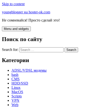
Skip to content
youngblogger на hoster-ok.com
Не сомневайся! Просто сделай это!
Menu and widgets
Поиск по сайту
Search for:
Категории
ADSL/VDSL модемы
bash
CMS
HDD/SSD
Linux
MacOS
Scripts
VPN
Web