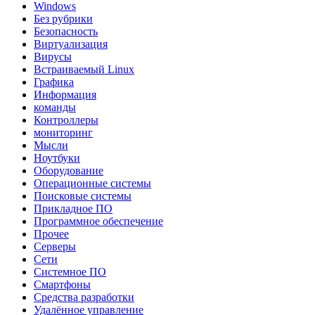
Windows
Без рубрики
Безопасность
Виртуализация
Вирусы
Встраиваемый Linux
Графика
Информация
команды
Контроллеры
мониторинг
Мысли
Ноутбуки
Оборудование
Операционные системы
Поисковые системы
Прикладное ПО
Программное обеспечение
Прочее
Серверы
Сети
Системное ПО
Смартфоны
Средства разработки
Удалённое управление