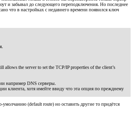
роут и забывал до следующего переподключения. Но последнее
ано что в настройках с недавнего времени появился ключ
я.
ll allows the server to set the TCP/IP properties of the client’s
ции например DNS серверы.
ции клиента, хотя имейте ввиду что эта опция по прежднему
умолчанию (default route) но оставить другие то придётся