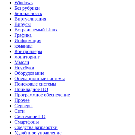
Windows
Без рубрики
Безопасность
Виртуализация
Вирусы
Встраиваемый Linux
Графика
Информация
команды
Контроллеры
мониторинг
Мысли
Ноутбуки
Оборудование
Операционные системы
Поисковые системы
Прикладное ПО
Программное обеспечение
Прочее
Серверы
Сети
Системное ПО
Смартфоны
Средства разработки
Удалённое управление