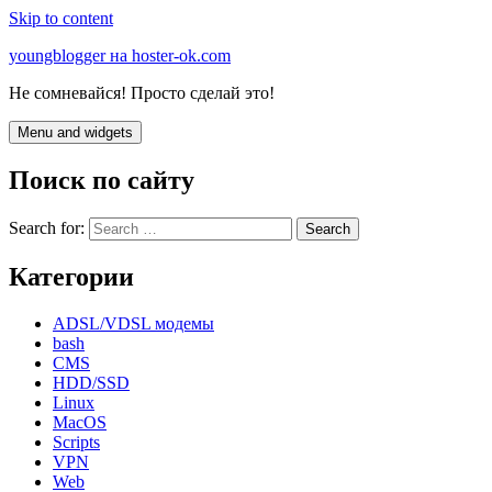
Skip to content
youngblogger на hoster-ok.com
Не сомневайся! Просто сделай это!
Menu and widgets
Поиск по сайту
Search for:
Категории
ADSL/VDSL модемы
bash
CMS
HDD/SSD
Linux
MacOS
Scripts
VPN
Web