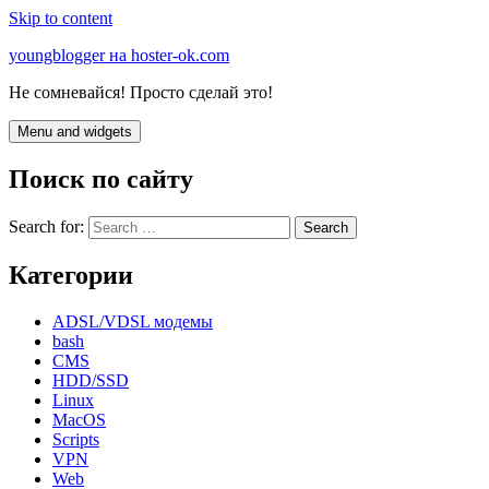
Skip to content
youngblogger на hoster-ok.com
Не сомневайся! Просто сделай это!
Menu and widgets
Поиск по сайту
Search for:
Категории
ADSL/VDSL модемы
bash
CMS
HDD/SSD
Linux
MacOS
Scripts
VPN
Web