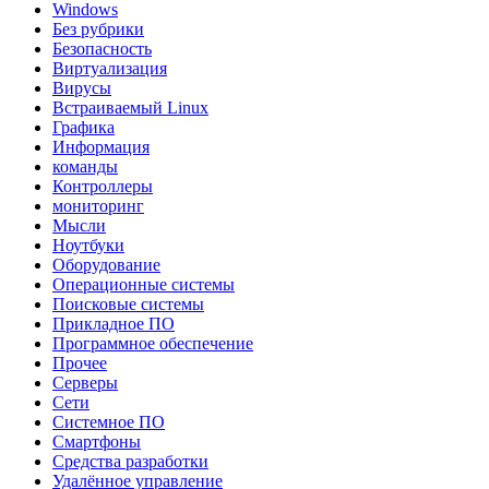
Windows
Без рубрики
Безопасность
Виртуализация
Вирусы
Встраиваемый Linux
Графика
Информация
команды
Контроллеры
мониторинг
Мысли
Ноутбуки
Оборудование
Операционные системы
Поисковые системы
Прикладное ПО
Программное обеспечение
Прочее
Серверы
Сети
Системное ПО
Смартфоны
Средства разработки
Удалённое управление