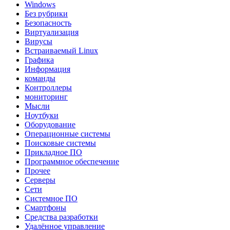
Windows
Без рубрики
Безопасность
Виртуализация
Вирусы
Встраиваемый Linux
Графика
Информация
команды
Контроллеры
мониторинг
Мысли
Ноутбуки
Оборудование
Операционные системы
Поисковые системы
Прикладное ПО
Программное обеспечение
Прочее
Серверы
Сети
Системное ПО
Смартфоны
Средства разработки
Удалённое управление