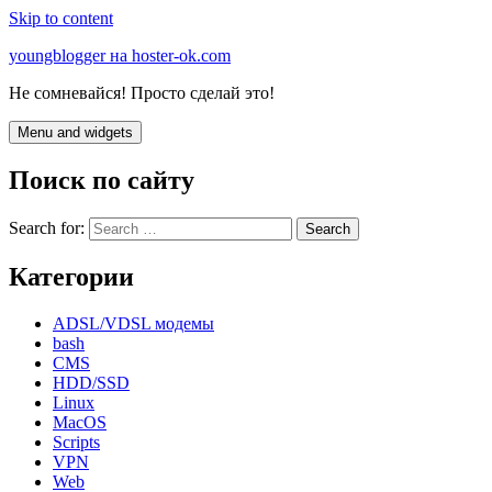
Skip to content
youngblogger на hoster-ok.com
Не сомневайся! Просто сделай это!
Menu and widgets
Поиск по сайту
Search for:
Категории
ADSL/VDSL модемы
bash
CMS
HDD/SSD
Linux
MacOS
Scripts
VPN
Web