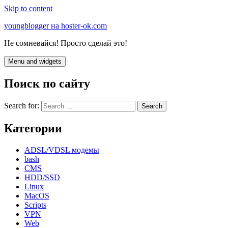
Skip to content
youngblogger на hoster-ok.com
Не сомневайся! Просто сделай это!
Menu and widgets
Поиск по сайту
Search for:
Категории
ADSL/VDSL модемы
bash
CMS
HDD/SSD
Linux
MacOS
Scripts
VPN
Web