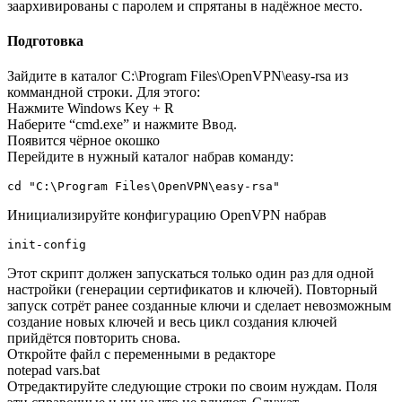
заархивированы с паролем и спрятаны в надёжное место.
Подготовка
Зайдите в каталог C:\Program Files\OpenVPN\easy-rsa из
коммандной строки. Для этого:
Нажмите Windows Key + R
Наберите “cmd.exe” и нажмите Ввод.
Появится чёрное окошко
Перейдите в нужный каталог набрав команду:
Инициализируйте конфигурацию OpenVPN набрав
Этот скрипт должен запускаться только один раз для одной
настройки (генерации сертификатов и ключей). Повторный
запуск сотрёт ранее созданные ключи и сделает невозможным
создание новых ключей и весь цикл создания ключей
прийдётся повторить снова.
Откройте файл с переменными в редакторе
notepad vars.bat
Отредактируйте следующие строки по своим нуждам. Поля