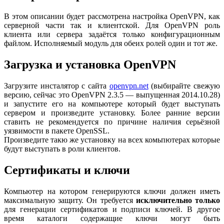
В этом описании будет рассмотрена настройка OpenVPN, как
серверной части так и клиентской. Для OpenVPN роль
клиента или сервера задаётся только конфигурационным
файлом. Исполняемый модуль для обеих ролей один и тот же.
Загрузка и установка OpenVPN
Загрузите инсталятор с сайта
openvpn.net
(выбирайте свежую
версию, сейчас это OpenVPN 2.3.5 — выпущенная 2014.10.28)
и запустите его на компьютере который будет выступать
сервером и произведите установку. Более ранние версии
ставить не рекомендуется по причине наличия серьёзной
уязвимости в пакете OpenSSL.
Произведите такю же установку на всех комьпютерах которые
будут выступать в роли клиентов.
Сертификаты и ключи
Компьютер на котором генерируются ключи должен иметь
максимальную защиту. Он требуется
исключительно только
для генерации сертификатов и подписи ключей. В другое
время каталоги содержащие ключи могут быть