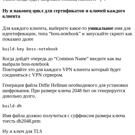
Ну и наконец цикл для сертификатов и ключей каждого
клиента
Для каждого клиента, выберите какое-то
уникальное
имя для
идентификации, типа “boss-notebook” и запускайте скрипт как
показано далее
Когда дойдёт очередь до “Common Name” введите как вы
выбрали boss-notebook
Повторяйте это для каждого VPN клиента который будет
соединяться с VPN сервером.
Генерация файла Diffie Hellman необходимого для установки
шифрования. При размере ключа 2048 бит он генерируется
довольно долго.
Имя файла должно получиться с суффиксом размера ключа
тоесть dh2048.pem
Ну и ключ для TLS