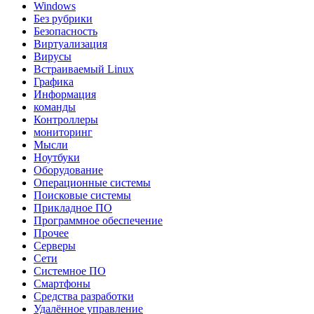
Windows
Без рубрики
Безопасность
Виртуализация
Вирусы
Встраиваемый Linux
Графика
Информация
команды
Контроллеры
мониторинг
Мысли
Ноутбуки
Оборудование
Операционные системы
Поисковые системы
Прикладное ПО
Программное обеспечение
Прочее
Серверы
Сети
Системное ПО
Смартфоны
Средства разработки
Удалённое управление