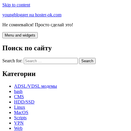
Skip to content
youngblogger на hoster-ok.com
Не сомневайся! Просто сделай это!
Menu and widgets
Поиск по сайту
Search for:
Категории
ADSL/VDSL модемы
bash
CMS
HDD/SSD
Linux
MacOS
Scripts
VPN
Web