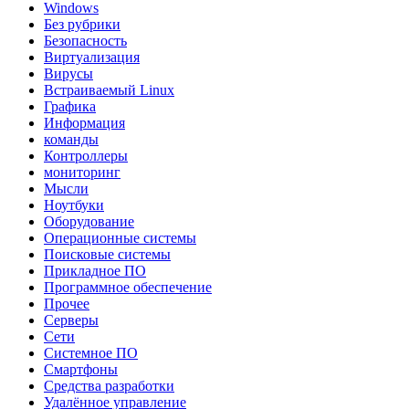
Windows
Без рубрики
Безопасность
Виртуализация
Вирусы
Встраиваемый Linux
Графика
Информация
команды
Контроллеры
мониторинг
Мысли
Ноутбуки
Оборудование
Операционные системы
Поисковые системы
Прикладное ПО
Программное обеспечение
Прочее
Серверы
Сети
Системное ПО
Смартфоны
Средства разработки
Удалённое управление